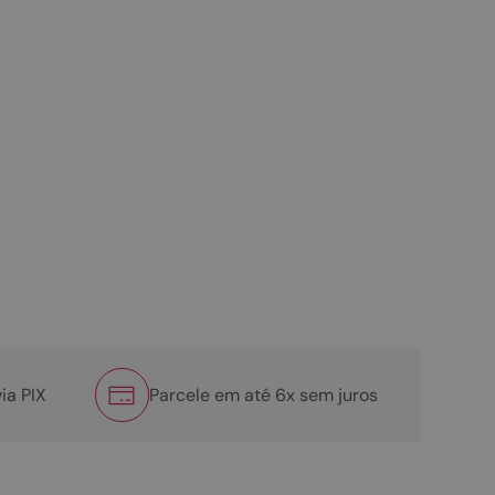
ia PIX
Parcele em até 6x sem juros