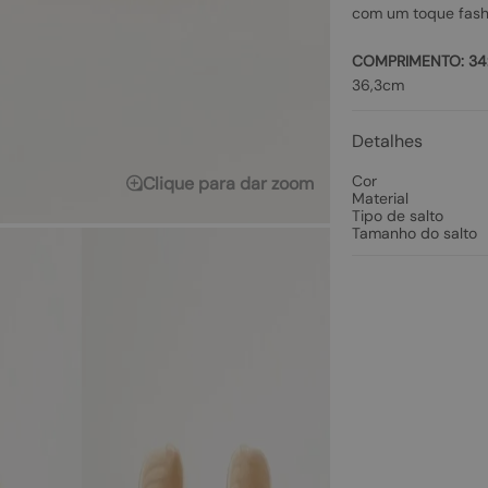
com um toque fashi
COMPRIMENTO:
34
36,3cm
Detalhes
Cor
Clique para dar zoom
Material
Tipo de salto
Tamanho do salto