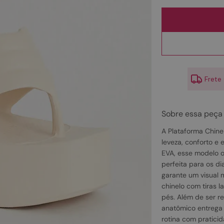
10
º
scarpin
Frete
Sobre essa peça
A Plataforma Chine
leveza, conforto e
EVA, esse modelo 
perfeita para os di
garante um visual
chinelo com tiras l
pés. Além de ser re
anatômico entrega
rotina com praticid