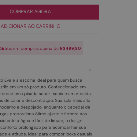
COMPRAR AGORA
ADICIONAR AO CARRINHO
 Grátis em compras acima de
R$499,90
lo Eva é a escolha ideal para quem busca
 estilo em um só produto. Confeccionado em
oferece uma pisada super macia e amortecida,
as de calor e descontração. Sua sola mais alta
 moderno e despojado, enquanto o cabedal de
argas proporciona ótimo ajuste e firmeza aos
sistente à água e fácil de limpar, o design
 conforto prolongado para acompanhar sua
ade e atitude. Ideal para compor looks casuais