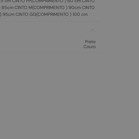
1,5 cm CINTO PP(COMPRIMENTO ) 80 cm CINTO
) 85cm CINTO M(COMPRIMENTO ) 90cm CINTO
) 95cm CINTO GG(COMPRIMENTO ) 100 cm
Preto
Couro