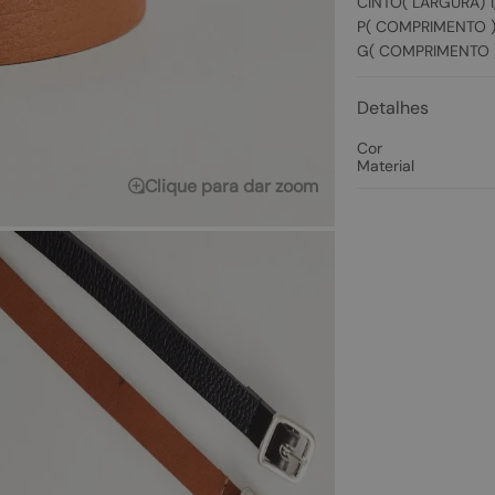
CINTO( LARGURA) 
P( COMPRIMENTO 
G( COMPRIMENTO 
Detalhes
Cor
Material
Clique para dar zoom