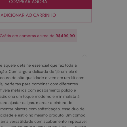
COMPRAR AGORA
ADICIONAR AO CARRINHO
 Grátis em compras acima de
R$499,90
 é aquele detalhe essencial que faz toda a
ção. Com largura delicada de 1,5 cm, ele é
couro de alta qualidade e vem em um kit com
is, perfeitas para combinar com diferentes
A fivela metálica com acabamento polido e
adiciona um toque moderno e minimalista à
ara ajustar calças, marcar a cintura de
mentar blazers com sofisticação, esse duo de
ticidade e estilo no mesmo produto. Um combo
 ama versatilidade com acabamento impecável.