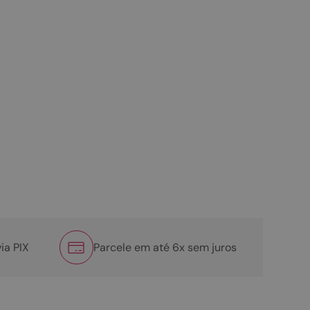
ia PIX
Parcele em até 6x sem juros