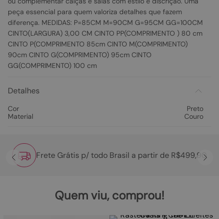
ou complementar calças e saias com estilo e discrição. Uma
peça essencial para quem valoriza detalhes que fazem
diferença. MEDIDAS: P=85CM M=90CM G=95CM GG=100CM
CINTO(LARGURA) 3,00 CM CINTO PP(COMPRIMENTO ) 80 cm
CINTO P(COMPRIMENTO 85cm CINTO M(COMPRIMENTO)
90cm CINTO G(COMPRIMENTO) 95cm CINTO
GG(COMPRIMENTO) 100 cm
Detalhes
Cor
Preto
Material
Couro
Frete Grátis p/ todo Brasil a partir de R$499,90
Quem viu, comprou!