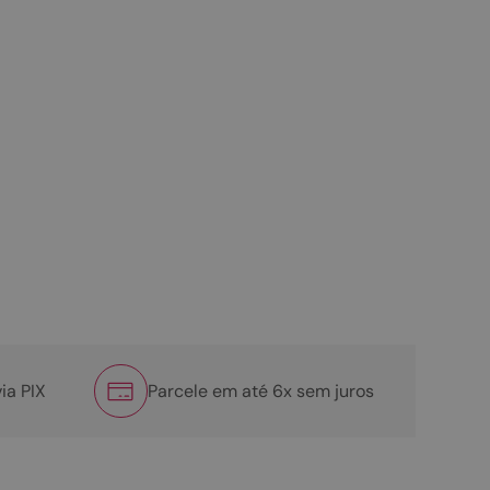
ia PIX
Parcele em até 6x sem juros