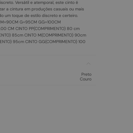
screto. Versátil e atemporal, este cinto é
izar a cintura em produções casuais ou mais
o um toque de estilo discreto e certeiro.
M M=90CM G=95CM GG=100CM
3,00 CM CINTO PP(COMPRIMENTO) 80 cm
ENTO) 85cm CINTO M(COMPRIMENTO) 90cm
ENTO) 95cm CINTO GG(COMPRIMENTO) 100
Preto
Couro