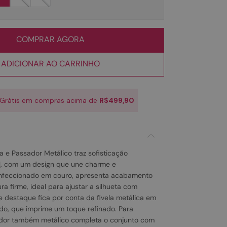
COMPRAR AGORA
ADICIONAR AO CARRINHO
 Grátis em compras acima de
R$499,90
a e Passador Metálico traz sofisticação
l, com um design que une charme e
onfeccionado em couro, apresenta acabamento
ra firme, ideal para ajustar a silhueta com
e destaque fica por conta da fivela metálica em
o, que imprime um toque refinado. Para
ador também metálico completa o conjunto com