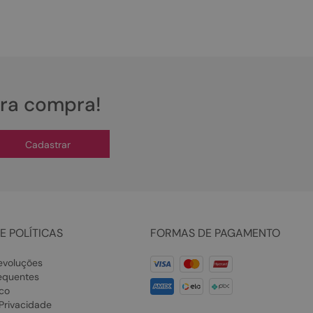
ira compra!
Cadastrar
E POLÍTICAS
FORMAS DE PAGAMENTO
evoluções
equentes
co
 Privacidade