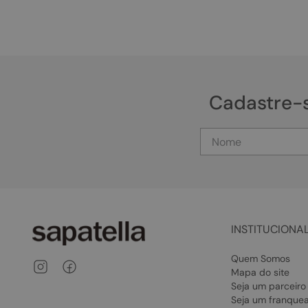
Cadastre-
INSTITUCIONA
Quem Somos
Mapa do site
Seja um parceiro
Seja um franque