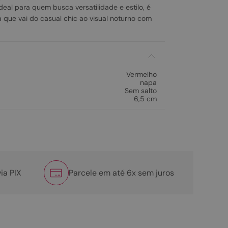
Ideal para quem busca versatilidade e estilo, é
a que vai do casual chic ao visual noturno com
Vermelho
napa
Sem salto
6,5 cm
ia PIX
Parcele em até 6x sem juros