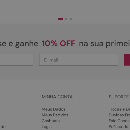
se e ganhe
10% OFF
na sua prime
L
MINHA CONTA
SUPORTE 
Meus Dados
Trocas e D
Meus Pedidos
Dúvidas Fr
Cashback
Fale Conos
ado
Login
Política de