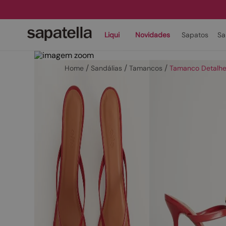
Liqui
Novidades
Sapatos
Sa
Sandálias
Tamancos
Tamanco Detalh