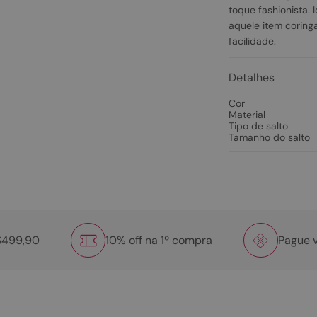
toque fashionista. 
aquele item coring
facilidade.
Detalhes
Cor
Material
Tipo de salto
Tamanho do salto
R$499,90
10% off na 1º compra
Pague v