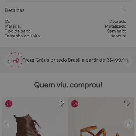
Detalhes
Cor
Dourado
Material
Metalizado
Tipo de salto
Sem salto
Tamanho do salto
nenhum
Frete Grátis p/ todo Brasil a partir de R$499,90
Quem viu, comprou!
60%
62%