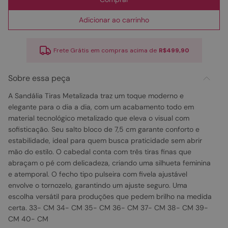
Adicionar ao carrinho
Frete Grátis em compras acima de
R$499,90
Sobre essa peça
A Sandália Tiras Metalizada traz um toque moderno e
elegante para o dia a dia, com um acabamento todo em
material tecnológico metalizado que eleva o visual com
sofisticação. Seu salto bloco de 7,5 cm garante conforto e
estabilidade, ideal para quem busca praticidade sem abrir
mão do estilo. O cabedal conta com três tiras finas que
abraçam o pé com delicadeza, criando uma silhueta feminina
e atemporal. O fecho tipo pulseira com fivela ajustável
envolve o tornozelo, garantindo um ajuste seguro. Uma
escolha versátil para produções que pedem brilho na medida
certa. 33- CM 34- CM 35- CM 36- CM 37- CM 38- CM 39-
CM 40- CM