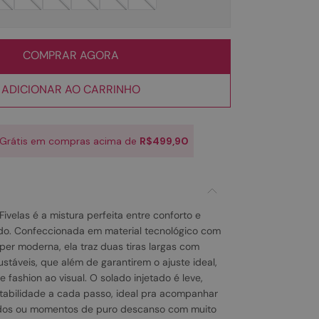
COMPRAR AGORA
ADICIONAR AO CARRINHO
 Grátis em compras acima de
R$499,90
velas é a mistura perfeita entre conforto e
do. Confeccionada em material tecnológico com
per moderna, ela traz duas tiras largas com
justáveis, que além de garantirem o ajuste ideal,
fashion ao visual. O solado injetado é leve,
tabilidade a cada passo, ideal pra acompanhar
idos ou momentos de puro descanso com muito