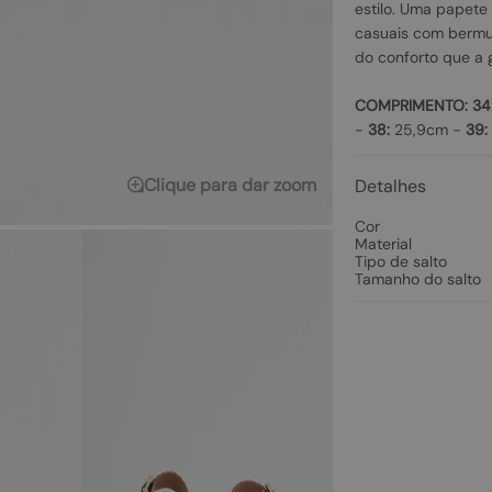
estilo. Uma papete 
casuais com bermu
do conforto que a 
COMPRIMENTO:
34
-
38:
25,9cm -
39:
Clique para dar zoom
Detalhes
Cor
Material
Tipo de salto
Tamanho do salto