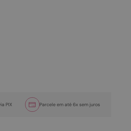
ia PIX
Parcele em até 6x sem juros