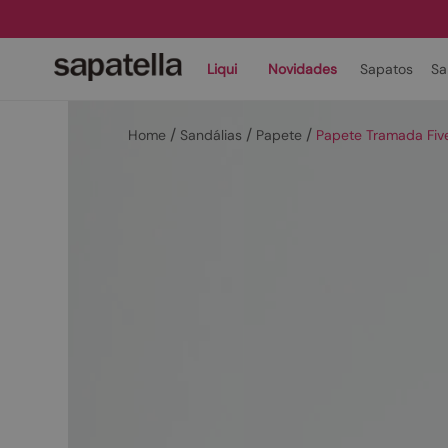
Liqui
Novidades
Sapatos
Sa
Sandálias
Papete
Papete Tramada Fiv