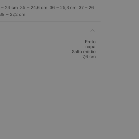
– 24 cm 35 – 24,6 cm 36 – 25,3 cm 37 – 26
9 – 27,2 cm
Preto
napa
Salto médio
7,6 cm