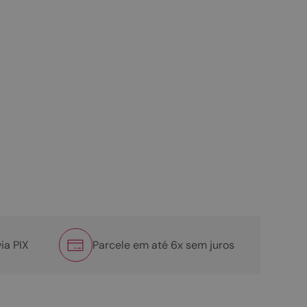
ia PIX
Parcele em até 6x sem juros