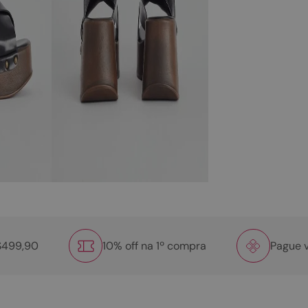
R$499,90
10% off na 1º compra
Pague v