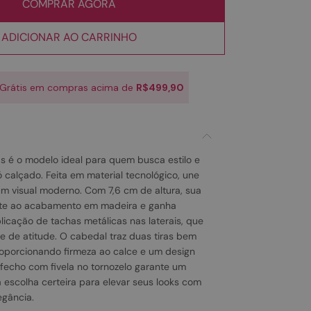
COMPRAR AGORA
ADICIONAR AO CARRINHO
 Grátis em compras acima de
R$499,90
s é o modelo ideal para quem busca estilo e
calçado. Feita em material tecnológico, une
m visual moderno. Com 7,6 cm de altura, sua
te ao acabamento em madeira e ganha
icação de tachas metálicas nas laterais, que
 de atitude. O cabedal traz duas tiras bem
roporcionando firmeza ao calce e um design
echo com fivela no tornozelo garante um
 escolha certeira para elevar seus looks com
egância.