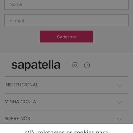
Cadastrar
INSTITUCIONAL
MINHA CONTA
SOBRE NÓS
Olá, coletamos os cookies para