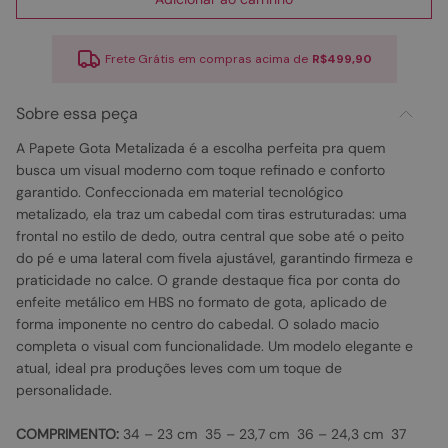
Frete Grátis em compras acima de
R$499,90
Sobre essa peça
A Papete Gota Metalizada é a escolha perfeita pra quem
busca um visual moderno com toque refinado e conforto
garantido. Confeccionada em material tecnológico
metalizado, ela traz um cabedal com tiras estruturadas: uma
frontal no estilo de dedo, outra central que sobe até o peito
do pé e uma lateral com fivela ajustável, garantindo firmeza e
praticidade no calce. O grande destaque fica por conta do
enfeite metálico em HBS no formato de gota, aplicado de
forma imponente no centro do cabedal. O solado macio
completa o visual com funcionalidade. Um modelo elegante e
atual, ideal pra produções leves com um toque de
personalidade.
COMPRIMENTO:
34 – 23 cm 35 – 23,7 cm 36 – 24,3 cm 37