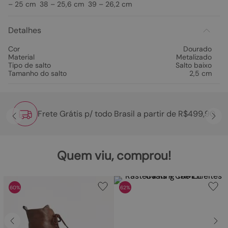
– 25 cm 38 – 25,6 cm 39 – 26,2 cm
Detalhes
Cor
Dourado
Material
Metalizado
Tipo de salto
Salto baixo
Tamanho do salto
2,5 cm
Frete Grátis p/ todo Brasil a partir de R$499,90
Quem viu, comprou!
60%
62%