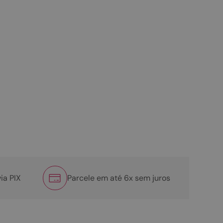
ia PIX
Parcele em até 6x sem juros