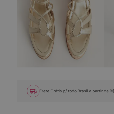
Frete Grátis p/ todo Brasil a partir de 