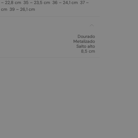
– 22,8 cm 35 – 23,5 cm 36 – 24,1 cm 37 –
 cm 39 – 26,1 cm
Dourado
Metalizado
Salto alto
8,5 cm