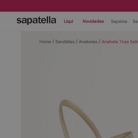
Liqui
Novidades
Sapatos
Sa
Sandálias
Anabelas
Anabela Tiras Sa