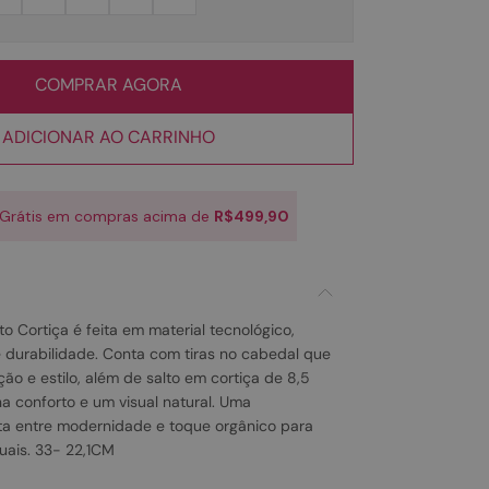
COMPRAR AGORA
ADICIONAR AO CARRINHO
 Grátis em compras acima de
R$499,90
to Cortiça é feita em material tecnológico,
e durabilidade. Conta com tiras no cabedal que
ão e estilo, além de salto em cortiça de 8,5
a conforto e um visual natural. Uma
ta entre modernidade e toque orgânico para
tuais. 33- 22,1CM