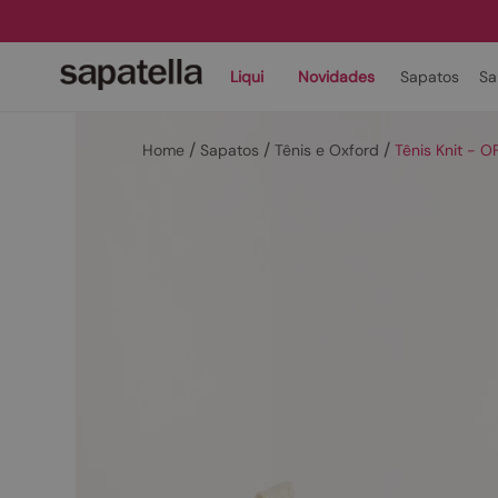
Liqui
Novidades
Sapatos
Sa
Sapatos
Tênis e Oxford
Tênis Knit - 