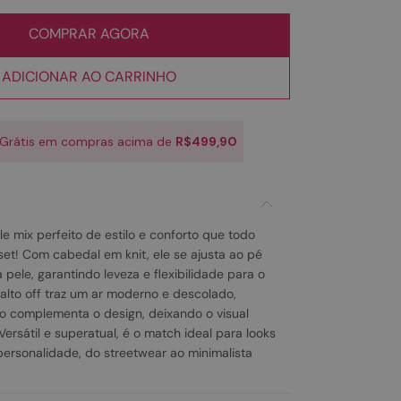
COMPRAR AGORA
ADICIONAR AO CARRINHO
 Grátis em compras acima de
R$499,90
le mix perfeito de estilo e conforto que todo
et! Com cabedal em knit, ele se ajusta ao pé
ele, garantindo leveza e flexibilidade para o
 alto off traz um ar moderno e descolado,
 complementa o design, deixando o visual
Versátil e superatual, é o match ideal para looks
personalidade, do streetwear ao minimalista