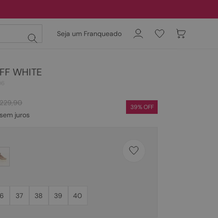
Seja um Franqueado
OFF WHITE
06
229
,
90
39
% OFF
sem juros
6
37
38
39
40