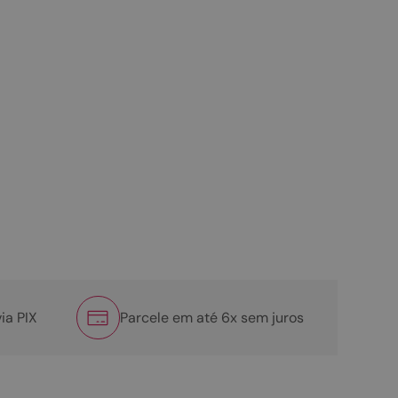
ia PIX
Parcele em até 6x sem juros