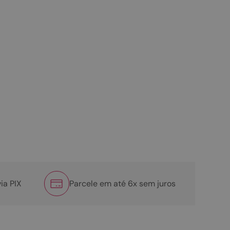
ia PIX
Parcele em até 6x sem juros