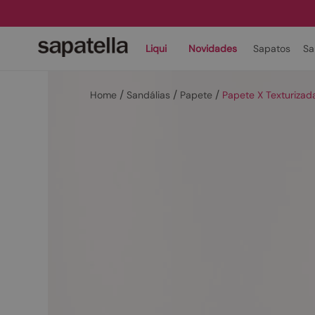
Liqui
Novidades
Sapatos
Sa
Sandálias
Papete
Papete X Texturiza