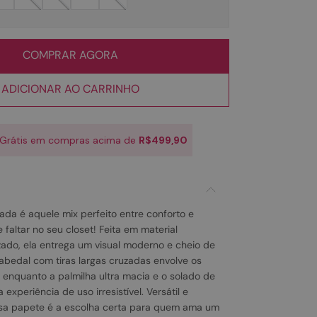
COMPRAR AGORA
ADICIONAR AO CARRINHO
 Grátis em compras acima de
R$499,90
ada é aquele mix perfeito entre conforto e
 faltar no seu closet! Feita em material
izado, ela entrega um visual moderno e cheio de
abedal com tiras largas cruzadas envolve os
 enquanto a palmilha ultra macia e o solado de
xperiência de uso irresistível. Versátil e
sa papete é a escolha certa para quem ama um