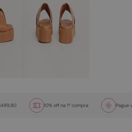
R$499,90
10% off na 1º compra
Pague v