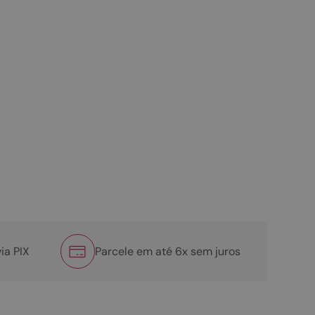
ia PIX
Parcele em até 6x sem juros