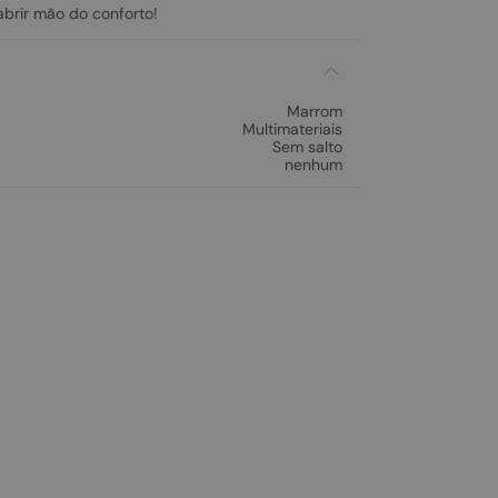
abrir mão do conforto!
Marrom
Multimateriais
Sem salto
nenhum