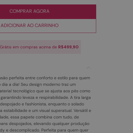
COMPRAR AGORA
ADICIONAR AO CARRINHO
 Grátis em compras acima de
R$499,90
usão perfeita entre conforto e estilo para quem
 dia a dia! Seu design moderno traz um
aterial tecnológico que se ajusta aos pés como
arantindo leveza e respirabilidade. A tira larga
despojado e fashionista, enquanto o solado
 estabilidade e um visual superatual. Versátil e
idade, essa papete combina com tudo, de
 jeans despojados, elevando qualquer produção
dy e descomplicado. Perfeita para quem quer