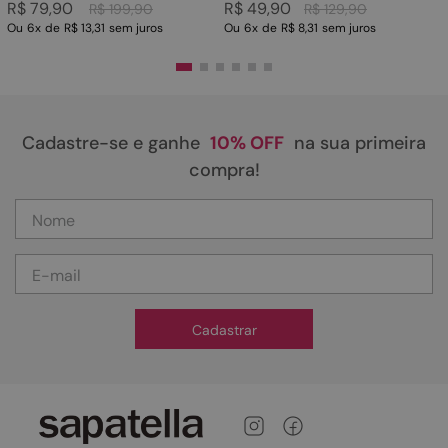
R$
79
,
90
R$
49
,
90
R$
199
,
90
R$
129
,
90
Ou
6
x
de
R$ 13,31
sem juros
Ou
6
x
de
R$ 8,31
sem juros
Cadastre-se e ganhe
10% OFF
na sua primeira
compra!
Cadastrar