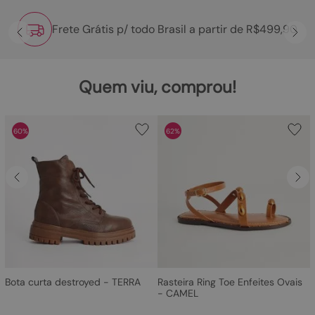
Frete Grátis p/ todo Brasil a partir de R$499,90
Quem viu, comprou!
60%
62%
Bota curta destroyed - TERRA
Rasteira Ring Toe Enfeites Ovais
- CAMEL