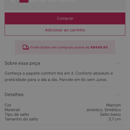
Comprar
Adicionar ao carrinho
Frete Grátis em compras acima de
R$499,90
Sobre essa peça
Conheça a papete comfort tira em X. Conforto absoluto e
praticidade para o dia a dia. Parcele em 6x sem Juros.
Detalhes
Cor
Marrom
Material
sintetico
,
Sintético
Tipo de salto
Salto baixo
Tamanho do salto
3,7 cm