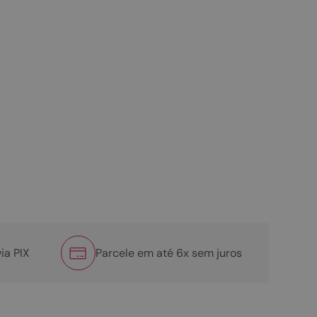
ia PIX
Parcele em até 6x sem juros