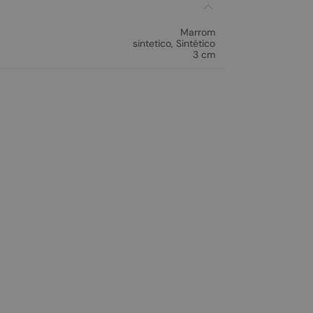
Marrom
sintetico
,
Sintético
3 cm