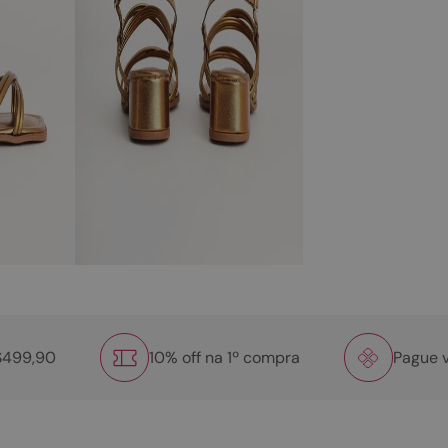
R$499,90
10% off na 1º compra
Pague v