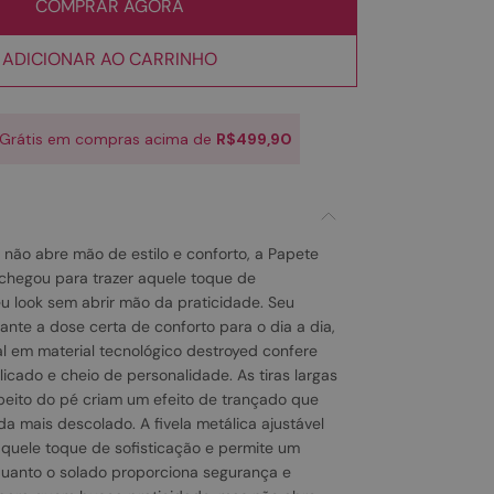
COMPRAR AGORA
ADICIONAR AO CARRINHO
 Grátis em compras acima de
R$499,90
 não abre mão de estilo e conforto, a Papete
chegou para trazer aquele toque de
 look sem abrir mão da praticidade. Seu
ante a dose certa de conforto para o dia a dia,
 em material tecnológico destroyed confere
icado e cheio de personalidade. As tiras largas
peito do pé criam um efeito de trançado que
a mais descolado. A fivela metálica ajustável
 aquele toque de sofisticação e permite um
nquanto o solado proporciona segurança e