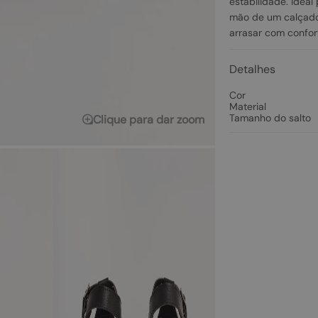
estabilidade. Idea
mão de um calçado
arrasar com confor
Detalhes
Cor
Material
Tamanho do salto
Clique para dar zoom