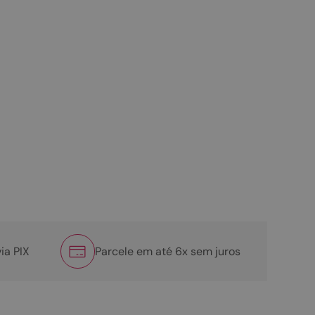
ia PIX
Parcele em até 6x sem juros