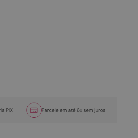
ia PIX
Parcele em até 6x sem juros