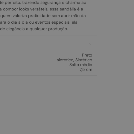
te perfeito, trazendo segurança e charme ao
a compor looks versáteis, essa sandália é a
 quem valoriza praticidade sem abrir mão da
para o dia a dia ou eventos especiais, ela
de elegância a qualquer produção.
Preto
sintetico
,
Sintético
Salto médio
7,5 cm