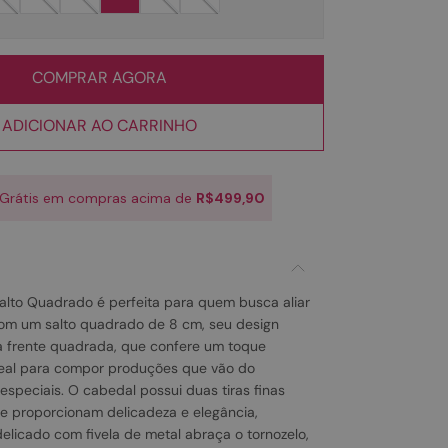
COMPRAR AGORA
ADICIONAR AO CARRINHO
 Grátis em compras acima de
R$499,90
alto Quadrado é perfeita para quem busca aliar
 Com um salto quadrado de 8 cm, seu design
 frente quadrada, que confere um toque
eal para compor produções que vão do
especiais. O cabedal possui duas tiras finas
e proporcionam delicadeza e elegância,
elicado com fivela de metal abraça o tornozelo,