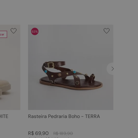
63%
zar
HITE
Rasteira Pedraria Boho - TERRA
R$
69
,
90
R$
189
,
90