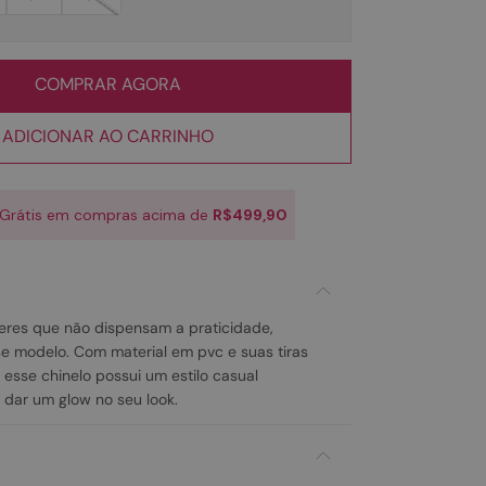
COMPRAR AGORA
ADICIONAR AO CARRINHO
 Grátis em compras acima de
R$499,90
res que não dispensam a praticidade,
 modelo. Com material em pvc e suas tiras
 esse chinelo possui um estilo casual
i dar um glow no seu look.