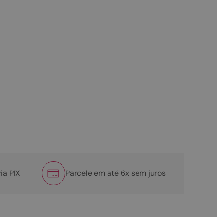
ia PIX
Parcele em até 6x sem juros