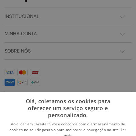
INSTITUCIONAL
MINHA CONTA
SOBRE NÓS
Olá, coletamos os cookies para
oferecer um serviço seguro e
personalizado.
Ao clicar em "Aceitar", você concorda com o armazenamento de
cookies no seu dispositivo para melhorar a navegação no site.
Ler
mais