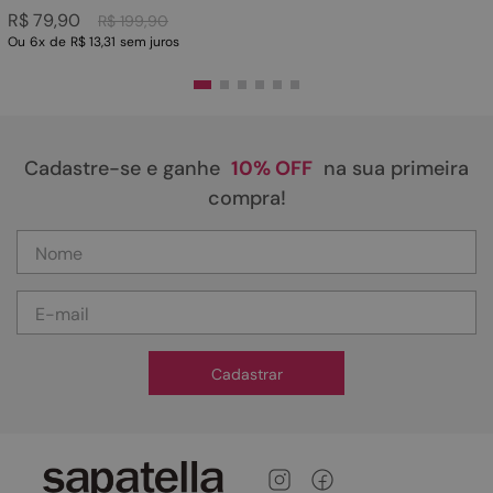
R$
79
,
90
R$
199
,
90
Ou
6
x
de
R$ 13,31
sem juros
Cadastre-se e ganhe
10% OFF
na sua primeira
compra!
Cadastrar