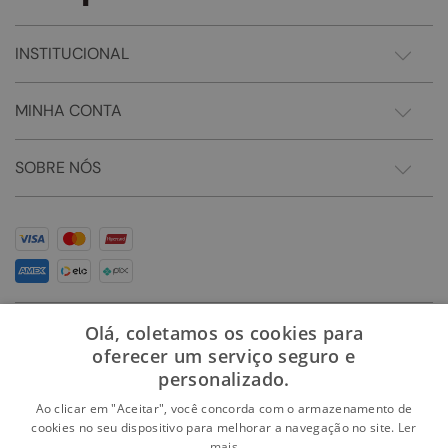
INSTITUCIONAL
MINHA CONTA
SOBRE NÓS
Olá, coletamos os cookies para
oferecer um serviço seguro e
personalizado.
Ao clicar em "Aceitar", você concorda com o armazenamento de
cookies no seu dispositivo para melhorar a navegação no site.
Ler
mais