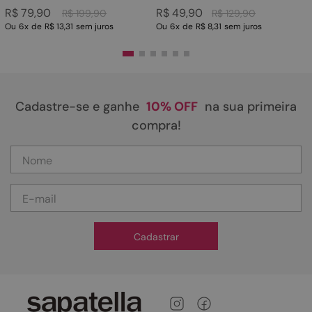
R$
79
,
90
R$
49
,
90
R$
199
,
90
R$
129
,
90
Ou
6
x
de
R$ 13,31
sem juros
Ou
6
x
de
R$ 8,31
sem juros
Cadastre-se e ganhe
10% OFF
na sua primeira
compra!
Cadastrar