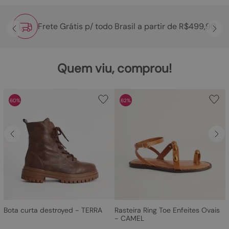
Frete Grátis p/ todo Brasil a partir de R$499,90
Quem viu, comprou!
60%
62%
Bota curta destroyed - TERRA
Rasteira Ring Toe Enfeites Ovais
- CAMEL