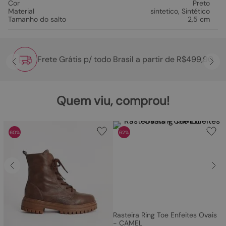
Cor
Preto
Material
sintetico
,
Sintético
Tamanho do salto
2,5 cm
Frete Grátis p/ todo Brasil a partir de R$499,90
Quem viu, comprou!
60%
62%
Rasteira Ring Toe Enfeites Ovais
- CAMEL