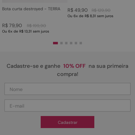
Bota curta destroyed - TERRA
R$
49
,
90
R$
129
,
90
Ou
6
x
de
R$ 8,31
sem juros
R$
79
,
90
R$
199
,
90
Ou
6
x
de
R$ 13,31
sem juros
Cadastre-se e ganhe
10% OFF
na sua primeira
compra!
Cadastrar