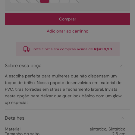
Comprar
Adicionar ao carrinho
Frete Grátis em compras acima de
R$499,90
Sobre essa peça
A escolha perfeita para mulheres que não dispensam um
toque de brilho. Nossa papete desenvolvida em material de
PVC, tiras forradas em strass e fechamento lateral. Invista
nesta opção para deixar qualquer look básico com um glow
up especial.
Detalhes
Material
sintetico
,
Sintético
Tamanho do salto
2,5 cm