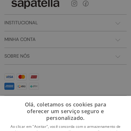
INSTITUCIONAL
MINHA CONTA
SOBRE NÓS
Olá, coletamos os cookies para
oferecer um serviço seguro e
personalizado.
Ao clicar em "Aceitar", você concorda com o armazenamento de