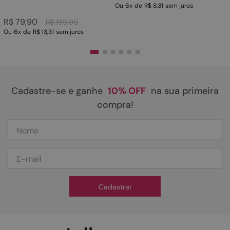
Ou
6
x
de
R$ 8,31
sem juros
R$
79
,
90
R$
199
,
90
Ou
6
x
de
R$ 13,31
sem juros
Cadastre-se e ganhe
10% OFF
na sua primeira
compra!
Cadastrar