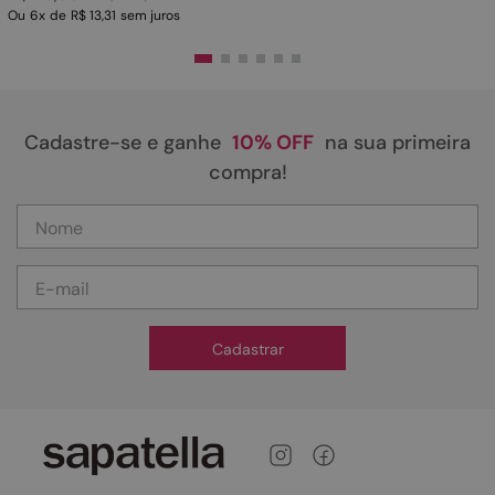
Ou
6
x
de
R$ 13,31
sem juros
Cadastre-se e ganhe
10% OFF
na sua primeira
compra!
Cadastrar