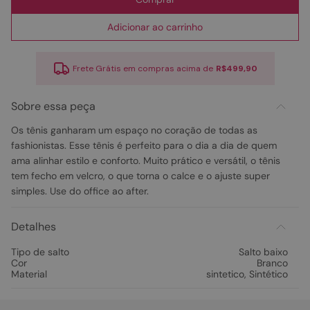
Adicionar ao carrinho
Frete Grátis em compras acima de
R$499,90
Sobre essa peça
Os tênis ganharam um espaço no coração de todas as
fashionistas. Esse tênis é perfeito para o dia a dia de quem
ama alinhar estilo e conforto. Muito prático e versátil, o tênis
tem fecho em velcro, o que torna o calce e o ajuste super
simples. Use do office ao after.
Detalhes
Tipo de salto
Salto baixo
Cor
Branco
Material
sintetico
,
Sintético