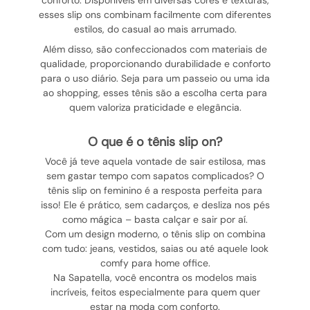
conforto. Disponíveis em diversas cores e texturas,
esses slip ons combinam facilmente com diferentes
estilos, do casual ao mais arrumado.
Além disso, são confeccionados com materiais de
qualidade, proporcionando durabilidade e conforto
para o uso diário. Seja para um passeio ou uma ida
ao shopping, esses tênis são a escolha certa para
quem valoriza praticidade e elegância.
o que é o tênis slip on?
Você já teve aquela vontade de sair estilosa, mas
sem gastar tempo com sapatos complicados? O
tênis slip on feminino é a resposta perfeita para
isso! Ele é prático, sem cadarços, e desliza nos pés
como mágica – basta calçar e sair por aí.
Com um design moderno, o tênis slip on combina
com tudo: jeans, vestidos, saias ou até aquele look
comfy para home office.
Na Sapatella, você encontra os modelos mais
incríveis, feitos especialmente para quem quer
estar na moda com conforto.