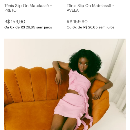
Tênis Slip On Matelassê -
Tênis Slip On Matelassê -
PRETO
AVELA
R$
159
,
90
R$
159
,
90
Ou
6
x
de
R$ 26,65
sem juros
Ou
6
x
de
R$ 26,65
sem juros