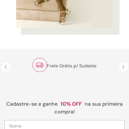
Frete Grátis p/ Sudeste
Cadastre-se e ganhe
10% OFF
na sua primeira
compra!