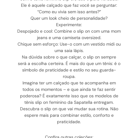
Ele é aquele calçado que faz você se perguntar:
“Como eu vivia sem isso antes?”
Quer um look cheio de personalidade?
Experimente:
Despojado e cool: Combine o slip on com uma mom
jeans e uma camiseta oversized.
Chique sem esforço: Use-o com um vestido midi ou
uma saia lápis.
Na dúvida sobre o que calçar, o slip on sempre
será a escolha certeira. É mais do que um tênis: é o
símbolo de praticidade e estilo no seu guarda-
roupa.
Imagina ter um calçado que te acompanha em
todos os momentos – e que ainda te faz sentir
poderosa? É exatamente isso que os modelos de
tênis slip on feminino da Sapatella entregam.
Descubra o slip on que vai mudar sua rotina. Não
espere mais para combinar estilo, conforto e
praticidade.
Confira outras coleções: