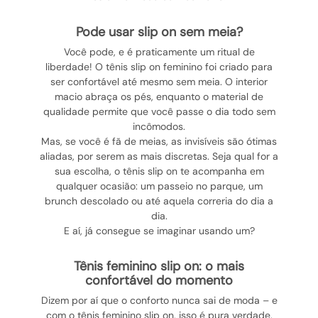
pode usar slip on sem meia?
Você pode, e é praticamente um ritual de
liberdade! O tênis slip on feminino foi criado para
ser confortável até mesmo sem meia. O interior
macio abraça os pés, enquanto o material de
qualidade permite que você passe o dia todo sem
incômodos.
Mas, se você é fã de meias, as invisíveis são ótimas
aliadas, por serem as mais discretas. Seja qual for a
sua escolha, o tênis slip on te acompanha em
qualquer ocasião: um passeio no parque, um
brunch descolado ou até aquela correria do dia a
dia.
E aí, já consegue se imaginar usando um?
tênis feminino slip on: o mais
confortável do momento
Dizem por aí que o conforto nunca sai de moda – e
com o tênis feminino slip on, isso é pura verdade.