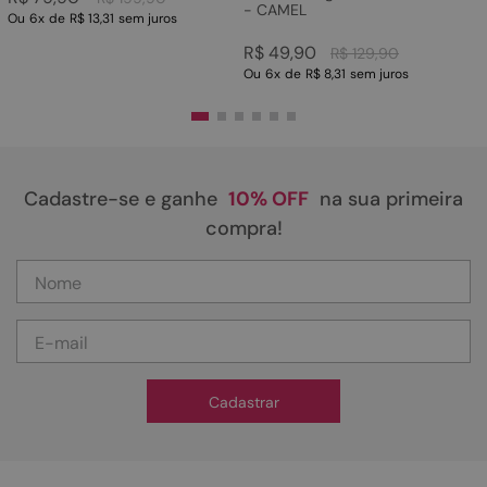
- CAMEL
Ou
6
x
de
R$ 13,31
sem juros
R$
49
,
90
R$
129
,
90
Ou
6
x
de
R$ 8,31
sem juros
Cadastre-se e ganhe
10% OFF
na sua primeira
compra!
Cadastrar