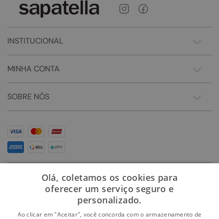
INSTITUCIONAL
MINHA CONTA
SOBRE NÓS
Olá, coletamos os cookies para
oferecer um serviço seguro e
personalizado.
Ao clicar em "Aceitar", você concorda com o armazenamento de