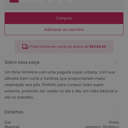
Comprar
Adicionar ao carrinho
Frete Grátis em compras acima de
R$499,90
Sobre essa peça
Um tênis feminino com uma pegada super urbana, com sua
silhueta bem curta e furinhos que proporcionam maior
respiração aos pés. Perfeito para compor looks super
urbanos, podendo ser usado no dia a dia, em rolês básicos e
até no trabalho.
Detalhes
Cor
Preto
Material
sintetico
,
Sintético