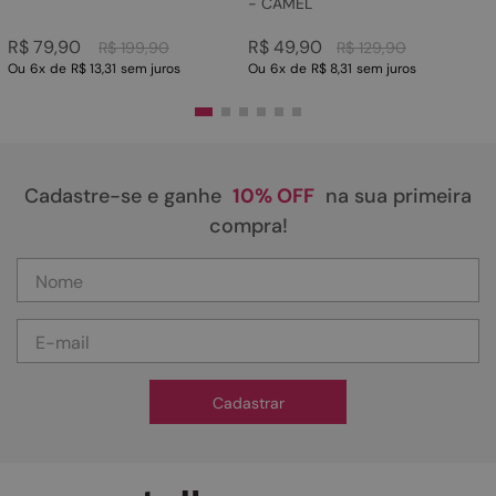
- CAMEL
R$
79
,
90
R$
49
,
90
R$
199
,
90
R$
129
,
90
Ou
6
x
de
R$ 13,31
sem juros
Ou
6
x
de
R$ 8,31
sem juros
Cadastre-se e ganhe
10% OFF
na sua primeira
compra!
Cadastrar