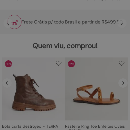
Frete Grátis p/ todo Brasil a partir de R$499,90
Quem viu, comprou!
60%
62%
Bota curta destroyed - TERRA
Rasteira Ring Toe Enfeites Ovais