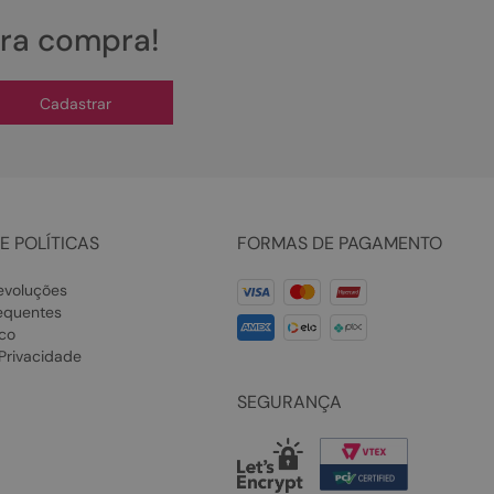
ira compra!
Cadastrar
E POLÍTICAS
FORMAS DE PAGAMENTO
evoluções
equentes
co
 Privacidade
SEGURANÇA