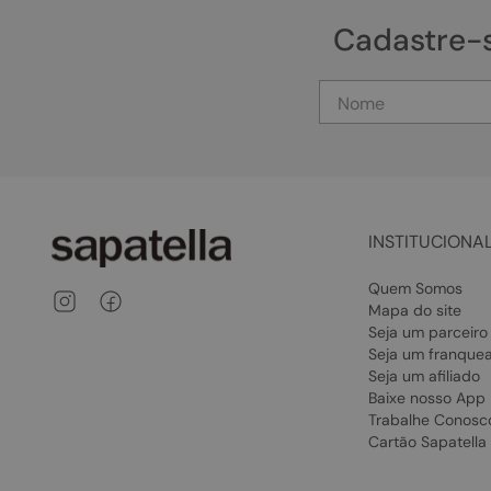
Cadastre-
INSTITUCIONA
Quem Somos
Mapa do site
Seja um parceiro
Seja um franque
Seja um afiliado
Baixe nosso App
Trabalhe Conosc
Cartão Sapatella