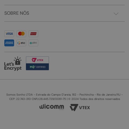
SOBRE NÓS
Somos Sonho LTDA - Estrada do Campo D'areia, 182 - Pechincha - Rio de Janeiro/RJ -
CEP: 22.743-310 CNPJ:28.445.729/0081-75 | © 2024 Todos dos direitos reservados