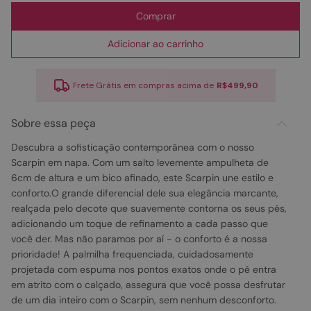
Comprar
Adicionar ao carrinho
Frete Grátis em compras acima de
R$499,90
Sobre essa peça
Descubra a sofisticação contemporânea com o nosso
Scarpin em napa. Com um salto levemente ampulheta de
6cm de altura e um bico afinado, este Scarpin une estilo e
conforto.O grande diferencial dele sua elegância marcante,
realçada pelo decote que suavemente contorna os seus pés,
adicionando um toque de refinamento a cada passo que
você der. Mas não paramos por aí - o conforto é a nossa
prioridade! A palmilha frequenciada, cuidadosamente
projetada com espuma nos pontos exatos onde o pé entra
em atrito com o calçado, assegura que você possa desfrutar
de um dia inteiro com o Scarpin, sem nenhum desconforto.