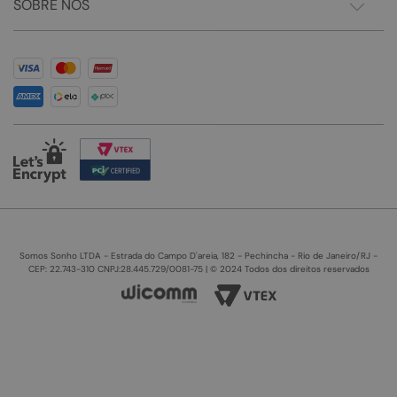
SOBRE NÓS
Somos Sonho LTDA - Estrada do Campo D'areia, 182 - Pechincha - Rio de Janeiro/RJ -
CEP: 22.743-310 CNPJ:28.445.729/0081-75 | © 2024 Todos dos direitos reservados