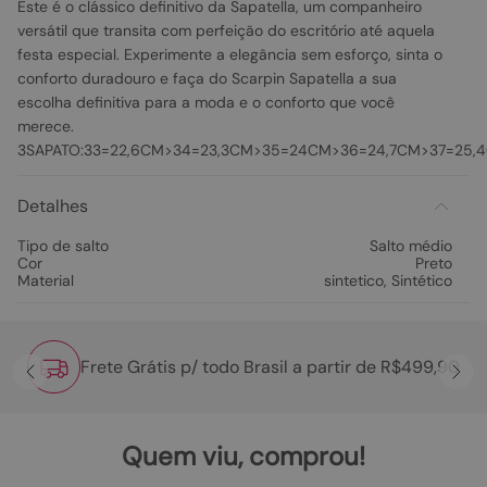
Este é o clássico definitivo da Sapatella, um companheiro
versátil que transita com perfeição do escritório até aquela
festa especial. Experimente a elegância sem esforço, sinta o
conforto duradouro e faça do Scarpin Sapatella a sua
escolha definitiva para a moda e o conforto que você
merece.
3SAPATO:33=22,6CM>34=23,3CM>35=24CM>36=24,7CM>37=25
Detalhes
Tipo de salto
Salto médio
Cor
Preto
Material
sintetico
,
Sintético
Frete Grátis p/ todo Brasil a partir de R$499,90
Quem viu, comprou!