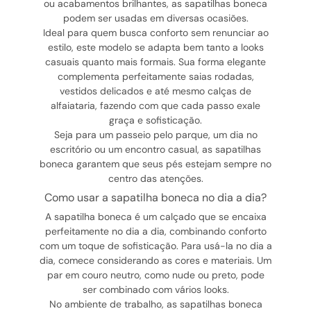
ou acabamentos brilhantes, as sapatilhas boneca
podem ser usadas em diversas ocasiões.
Ideal para quem busca conforto sem renunciar ao
estilo, este modelo se adapta bem tanto a looks
casuais quanto mais formais. Sua forma elegante
complementa perfeitamente saias rodadas,
vestidos delicados e até mesmo calças de
alfaiataria, fazendo com que cada passo exale
graça e sofisticação.
Seja para um passeio pelo parque, um dia no
escritório ou um encontro casual, as sapatilhas
boneca garantem que seus pés estejam sempre no
centro das atenções.
como usar a sapatilha boneca no dia a dia?
A sapatilha boneca é um calçado que se encaixa
perfeitamente no dia a dia, combinando conforto
com um toque de sofisticação. Para usá-la no dia a
dia, comece considerando as cores e materiais. Um
par em couro neutro, como nude ou preto, pode
ser combinado com vários looks.
No ambiente de trabalho, as sapatilhas boneca