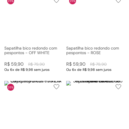
25%
25%
Sapatilha bico redondo com
Sapatilha bico redondo com
pespontos - OFF WHITE
pespontos - ROSE
R$
59
,
90
R$
59
,
90
R$
79
,
90
R$
79
,
90
Ou
6
x
de
R$ 9,98
sem juros
Ou
6
x
de
R$ 9,98
sem juros
25%