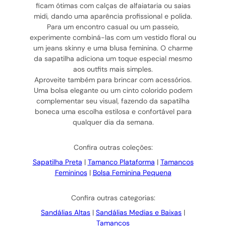
ficam ótimas com calças de alfaiataria ou saias
midi, dando uma aparência profissional e polida.
Para um encontro casual ou um passeio,
experimente combiná-las com um vestido floral ou
um jeans skinny e uma blusa feminina. O charme
da sapatilha adiciona um toque especial mesmo
aos outfits mais simples.
Aproveite também para brincar com acessórios.
Uma bolsa elegante ou um cinto colorido podem
complementar seu visual, fazendo da sapatilha
boneca uma escolha estilosa e confortável para
qualquer dia da semana.
Confira outras coleções:
Sapatilha Preta
|
Tamanco Plataforma
|
Tamancos
Femininos
|
Bolsa Feminina Pequena
Confira outras categorias:
Sandálias Altas
|
Sandálias Medias e Baixas
|
Tamancos