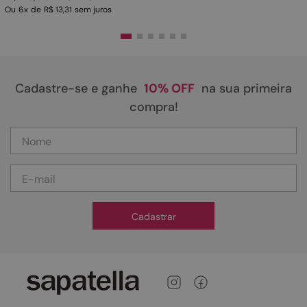
Ou
6
x
de
R$ 13,31
sem juros
Cadastre-se e ganhe
10% OFF
na sua primeira
compra!
Cadastrar