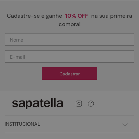
Cadastre-se e ganhe
10% OFF
na sua primeira
compra!
Cadastrar
INSTITUCIONAL