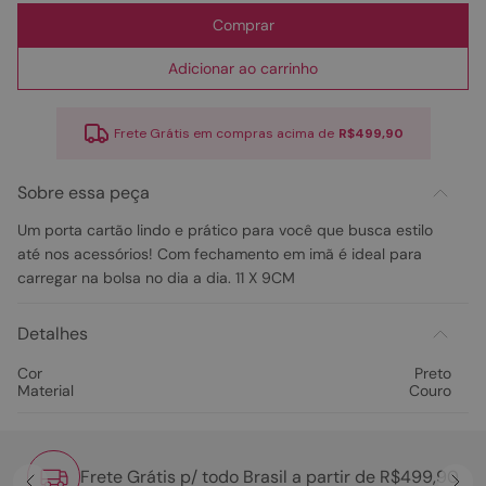
Comprar
Adicionar ao carrinho
Frete Grátis em compras acima de
R$499,90
Sobre essa peça
Um porta cartão lindo e prático para você que busca estilo
até nos acessórios! Com fechamento em imã é ideal para
carregar na bolsa no dia a dia. 11 X 9CM
Detalhes
Cor
Preto
Material
Couro
Frete Grátis p/ todo Brasil a partir de R$499,90