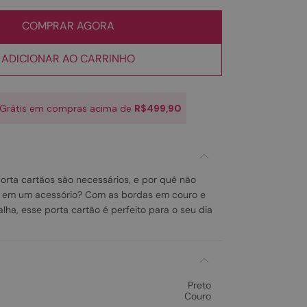
COMPRAR AGORA
ADICIONAR AO CARRINHO
 Grátis em compras acima de
R$499,90
orta cartãos são necessários, e por quê não
té em um acessório? Com as bordas em couro e
lha, esse porta cartão é perfeito para o seu dia
Preto
Couro