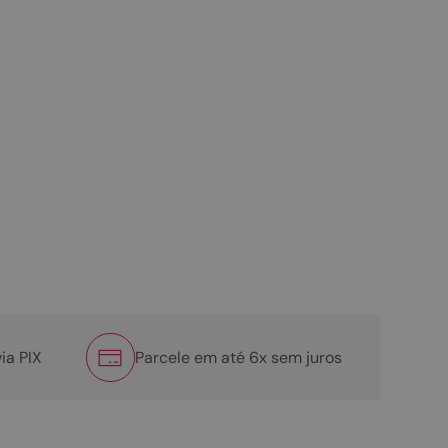
ia PIX
Parcele em até 6x sem juros