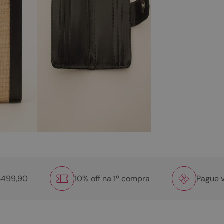
R$499,90
10% off na 1º compra
Pague v