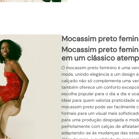
mocassim preto femin
mocassim preto feminino: elegância
em um clássico atemp
O mocassim preto feminino é uma ver
moda, unindo elegância a um design at
calçado não só complementa uma var
também oferece um conforto excepci
escolha popular para o dia a dia e oca
Ideal para quem valoriza praticidade s
mocassim preto pode ser facilmente
formais para um visual mais sofisticad
para uma produção despojada e moder
perfeitamente com calças de alfaiataria
adaptando-se às mudanças das estaç