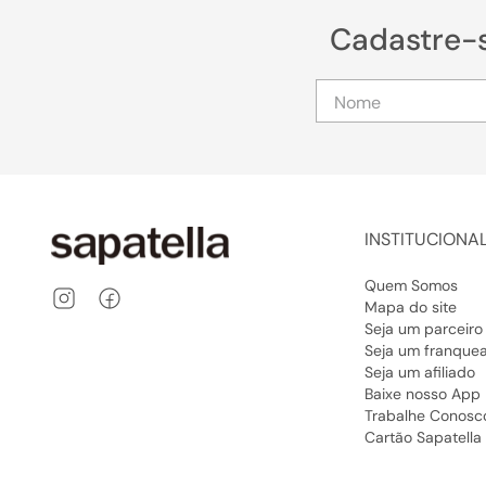
Cadastre-
INSTITUCIONA
Quem Somos
Mapa do site
Seja um parceiro
Seja um franque
Seja um afiliado
Baixe nosso App
Trabalhe Conosc
Cartão Sapatella