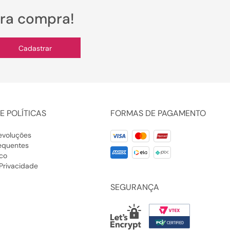
ira compra!
Cadastrar
E POLÍTICAS
FORMAS DE PAGAMENTO
evoluções
equentes
co
 Privacidade
SEGURANÇA