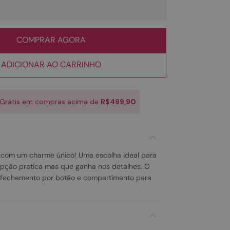
COMPRAR AGORA
ADICIONAR AO CARRINHO
 Grátis em compras acima de
R$499,90
 com um charme único! Uma escolha ideal para
ção pratica mas que ganha nos detalhes. O
fechamento por botão e compartimento para