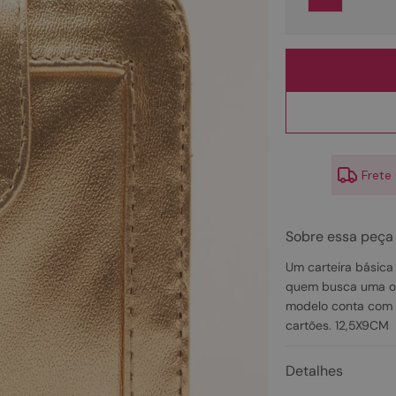
10
º
scarpin
Frete
Sobre essa peça
Um carteira básica
quem busca uma op
modelo conta com 
cartões. 12,5X9CM
Detalhes