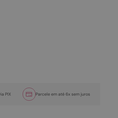
ia PIX
Parcele em até 6x sem juros