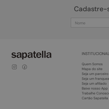
Cadastre-
INSTITUCIONA
Quem Somos
Mapa do site
Seja um parceiro
Seja um franque
Seja um afiliado
Baixe nosso App
Trabalhe Conosc
Cartão Sapatella