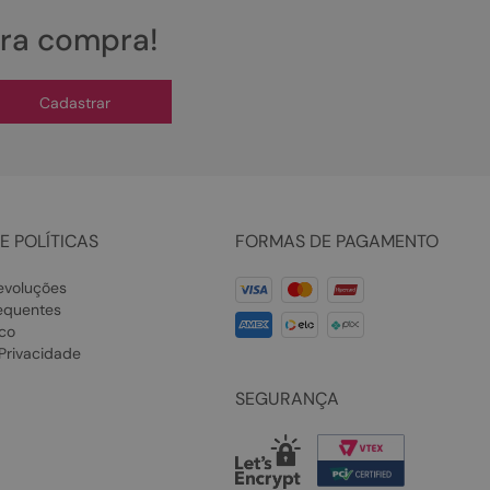
ira compra!
Cadastrar
E POLÍTICAS
FORMAS DE PAGAMENTO
evoluções
equentes
co
 Privacidade
SEGURANÇA