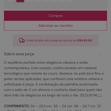
Comprar
Adicionar ao carrinho
Frete Grátis em compras acima de
R$499,90
Sobre essa peça
O equilíbrio perfeito entre elegância clássica e estilo
contemporâneo. Este scarpin, confeccionado em material
tecnológico que remete ao couro, destaca-se pelo bico fino e
pelas tachas aplicadas, que conferem uma estética urbana e
sofisticada à peça. A combinação da palmilha acolchoada
com o salto de 3 cm oferece o conforto ideal para quem não
abre mão da elegância ao longo de todo o dia. 33:22,6CM;;;;;;;
COMPRIMENTO:
34 – 23,3 cm 35 – 24 cm 36 – 24,7 cm 37