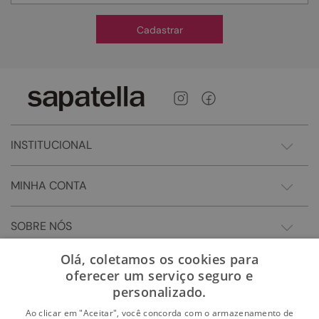
Cadastrar
INSTITUCIONAL
MINHA CONTA
SOBRE NÓS
Olá, coletamos os cookies para
oferecer um serviço seguro e
personalizado.
Ao clicar em "Aceitar", você concorda com o armazenamento de