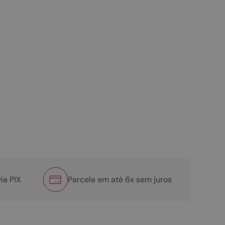
ia PIX
Parcele em até 6x sem juros