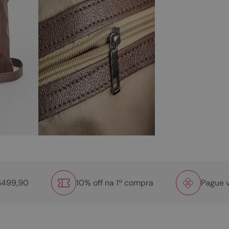
R$499,90
10% off na 1º compra
Pague v