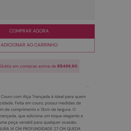
COMPRAR AGORA
ADICIONAR AO CARRINHO
 Grátis em compras acima de
R$499,90
l Couro com Alça Trançada é ideal para quem
icidade. Feita em couro, possui medidas de
cm de comprimento e 13cm de largura. O
trançada, que adiciona um toque elegante e
uma peça versátil para qualquer ocasião.
RGURA 14 CM PROFUNDIDADE 27 CM QUEDA