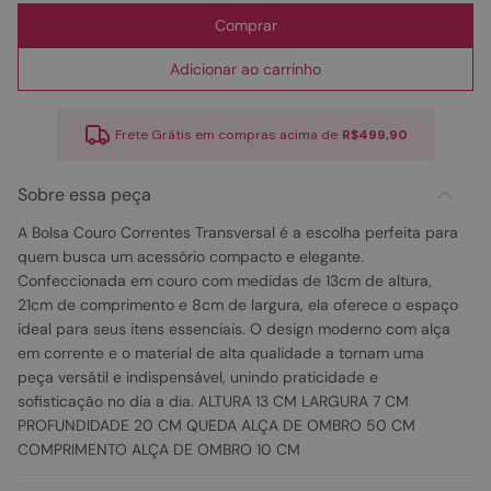
Comprar
Adicionar ao carrinho
Frete Grátis em compras acima de
R$499,90
Sobre essa peça
A Bolsa Couro Correntes Transversal é a escolha perfeita para
quem busca um acessório compacto e elegante.
Confeccionada em couro com medidas de 13cm de altura,
21cm de comprimento e 8cm de largura, ela oferece o espaço
ideal para seus itens essenciais. O design moderno com alça
em corrente e o material de alta qualidade a tornam uma
peça versátil e indispensável, unindo praticidade e
sofisticação no dia a dia. ALTURA 13 CM LARGURA 7 CM
PROFUNDIDADE 20 CM QUEDA ALÇA DE OMBRO 50 CM
COMPRIMENTO ALÇA DE OMBRO 10 CM