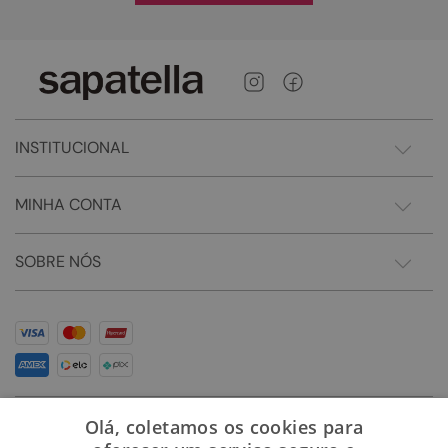
INSTITUCIONAL
MINHA CONTA
SOBRE NÓS
Olá, coletamos os cookies para