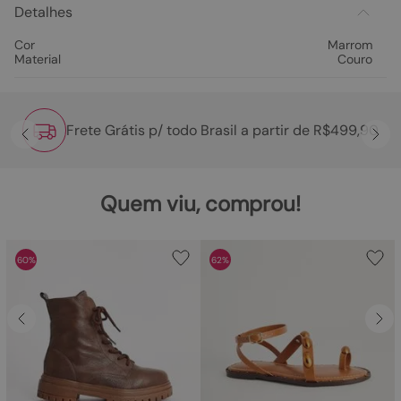
Detalhes
Cor
Marrom
Material
Couro
Frete Grátis p/ todo Brasil a partir de R$499,90
Quem viu, comprou!
60%
62%