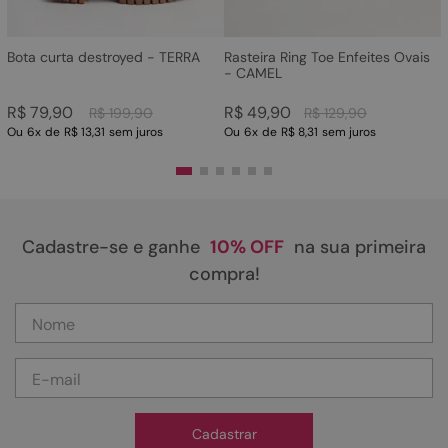
Bota curta destroyed - TERRA
Rasteira Ring Toe Enfeites Ovais
- CAMEL
R$
79
,
90
R$
49
,
90
R$
199
,
90
R$
129
,
90
Ou
6
x
de
R$ 13,31
sem juros
Ou
6
x
de
R$ 8,31
sem juros
Cadastre-se e ganhe
10% OFF
na sua primeira
compra!
Cadastrar