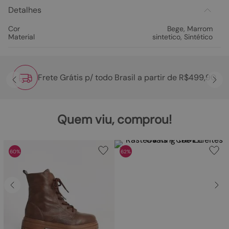
Detalhes
Cor
Bege
,
Marrom
Material
sintetico
,
Sintético
Frete Grátis p/ todo Brasil a partir de R$499,90
Quem viu, comprou!
60%
62%