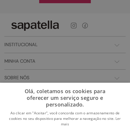
INSTITUCIONAL
MINHA CONTA
SOBRE NÓS
Olá, coletamos os cookies para
oferecer um serviço seguro e
personalizado.
Ao clicar em "Aceitar", você concorda com o armazenamento de
cookies no seu dispositivo para melhorar a navegação no site.
Ler
mais