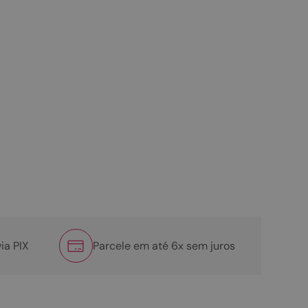
ia PIX
Parcele em até 6x sem juros