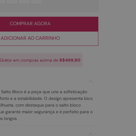
COMPRAR AGORA
ADICIONAR AO CARRINHO
 Grátis em compras acima de
R$499,90
 Salto Bloco é a peça que une a sofisticação
forto e a estabilidade. O design apresenta bico
silhueta. com destaque para o salto bloco
ue garante maior segurança e é perfeito para o
os longos.