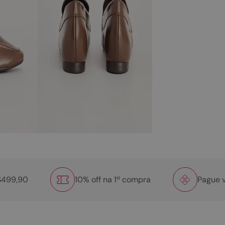
R$499,90
10% off na 1º compra
Pague v