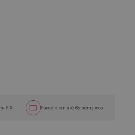
ia PIX
Parcele em até 6x sem juros