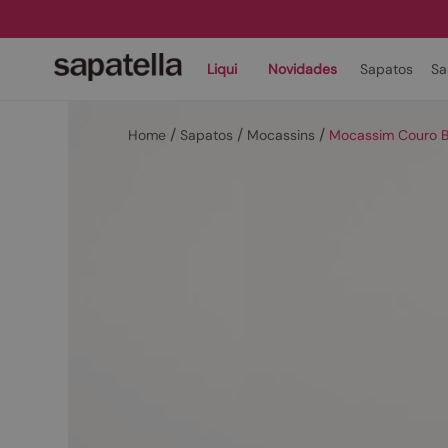
Liqui
Novidades
Sapatos
Sa
Sapatos
Mocassins
Mocassim Couro B