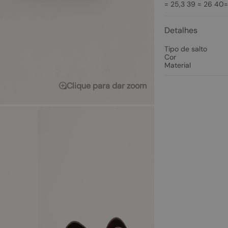
= 25,3 39 = 26 40=
Detalhes
Tipo de salto
Cor
Material
Clique para dar zoom