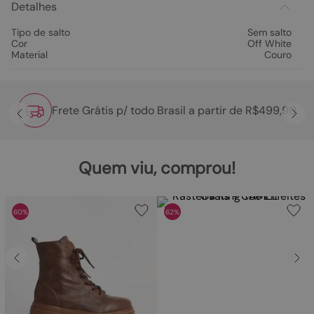
Detalhes
Tipo de salto
Sem salto
Cor
Off White
Material
Couro
Frete Grátis p/ todo Brasil a partir de R$499,90
Quem viu, comprou!
60%
62%