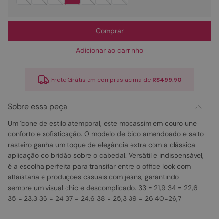
Comprar
Adicionar ao carrinho
Frete Grátis em compras acima de
R$499,90
Sobre essa peça
Um ícone de estilo atemporal, este mocassim em couro une
conforto e sofisticação. O modelo de bico amendoado e salto
rasteiro ganha um toque de elegância extra com a clássica
aplicação do bridão sobre o cabedal. Versátil e indispensável,
é a escolha perfeita para transitar entre o office look com
alfaiataria e produções casuais com jeans, garantindo
sempre um visual chic e descomplicado. 33 = 21,9 34 = 22,6
35 = 23,3 36 = 24 37 = 24,6 38 = 25,3 39 = 26 40=26,7