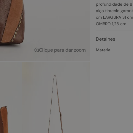
profundidade de 8 
alça tiracolo gara
cm LARGURA 31 c
OMBRO 1,25 cm
Detalhes
Clique para dar zoom
Material