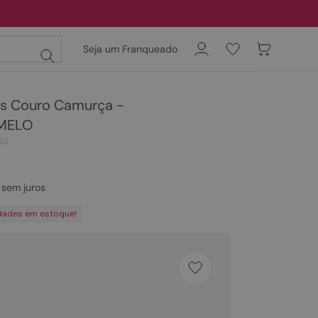
Seja um Franqueado
es Couro Camurça -
MELO
33
sem juros
dades em estoque!