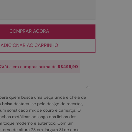
COMPRAR AGORA
ADICIONAR AO CARRINHO
 Grátis em compras acima de
R$499,90
 para quem busca uma peça única e cheia de
a bolsa destaca-se pelo design de recortes,
um sofisticado mix de couro e camurça. O
chas metálicas ao longo das linhas dos
um toque moderno e autêntico. Com um
terno de altura 23 cm, largura 31 de cm e