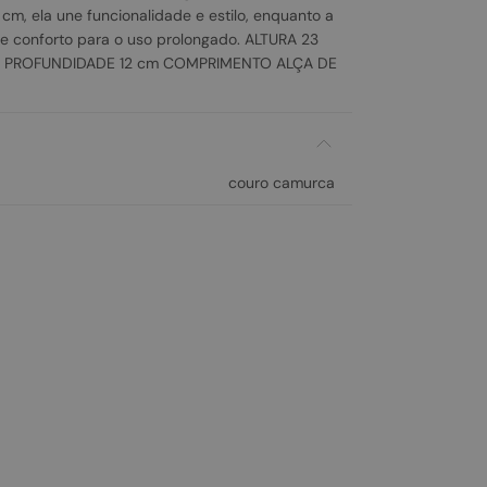
cm, ela une funcionalidade e estilo, enquanto a
nte conforto para o uso prolongado. ALTURA 23
m PROFUNDIDADE 12 cm COMPRIMENTO ALÇA DE
couro camurca