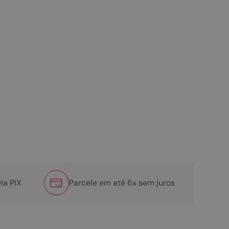
ia PIX
Parcele em até 6x sem juros