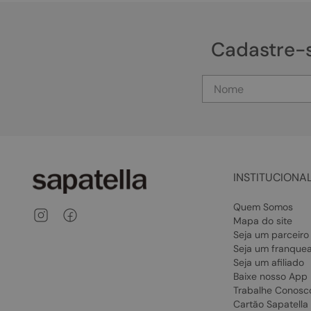
Cadastre-
INSTITUCIONA
Quem Somos
Mapa do site
Seja um parceiro
Seja um franque
Seja um afiliado
Baixe nosso App
Trabalhe Conosc
Cartão Sapatella