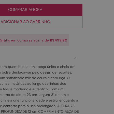
COMPRAR AGORA
ADICIONAR AO CARRINHO
 Grátis em compras acima de
R$499,90
 para quem busca uma peça única e cheia de
a bolsa destaca-se pelo design de recortes,
um sofisticado mix de couro e camurça. O
chas metálicas ao longo das linhas dos
um toque moderno e autêntico. Com um
terno de altura 23 cm, largura 31 de cm e
cm, ela une funcionalidade e estilo, enquanto a
nte conforto para o uso prolongado. ALTURA 23
m PROFUNDIDADE 12 cm COMPRIMENTO ALÇA DE