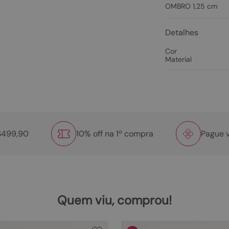
OMBRO 1,25 cm
Detalhes
Cor
Material
R$499,90
10% off na 1º compra
Pague v
Quem viu, comprou!