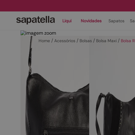
Liqui
Novidades
Sapatos
Sa
Acessórios
Bolsas
Bolsa Maxi
Bolsa 