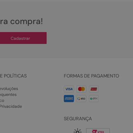
ira compra!
Cadastrar
E POLÍTICAS
FORMAS DE PAGAMENTO
evoluções
equentes
co
 Privacidade
SEGURANÇA