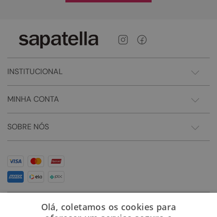
INSTITUCIONAL
MINHA CONTA
SOBRE NÓS
Olá, coletamos os cookies para