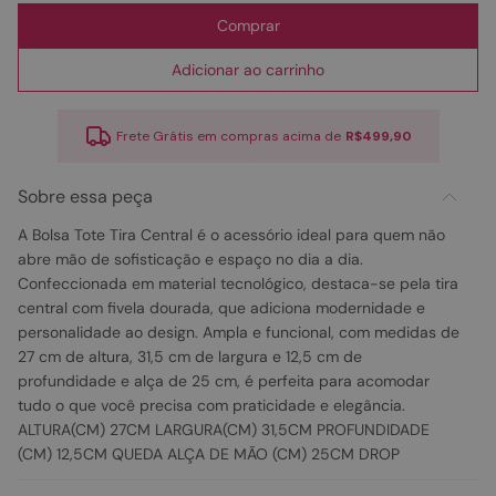
Comprar
Adicionar ao carrinho
Frete Grátis em compras acima de
R$499,90
Sobre essa peça
A Bolsa Tote Tira Central é o acessório ideal para quem não
abre mão de sofisticação e espaço no dia a dia.
Confeccionada em material tecnológico, destaca-se pela tira
central com fivela dourada, que adiciona modernidade e
personalidade ao design. Ampla e funcional, com medidas de
27 cm de altura, 31,5 cm de largura e 12,5 cm de
profundidade e alça de 25 cm, é perfeita para acomodar
tudo o que você precisa com praticidade e elegância.
ALTURA(CM) 27CM LARGURA(CM) 31,5CM PROFUNDIDADE
(CM) 12,5CM QUEDA ALÇA DE MÃO (CM) 25CM DROP