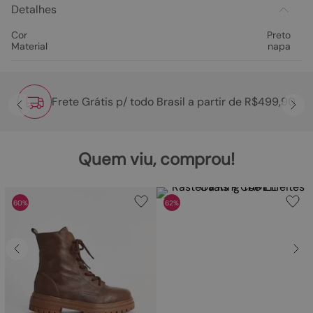
Detalhes
Cor
Preto
Material
napa
Frete Grátis p/ todo Brasil a partir de R$499,90
Quem viu, comprou!
60%
62%