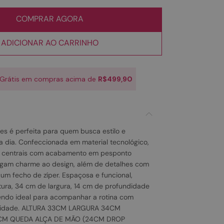
COMPRAR AGORA
ADICIONAR AO CARRINHO
 Grátis em compras acima de
R$499,90
tes é perfeita para quem busca estilo e
 a dia. Confeccionada em material tecnológico,
s centrais com acabamento em pesponto
egam charme ao design, além de detalhes com
 um fecho de zíper. Espaçosa e funcional,
tura, 34 cm de largura, 14 cm de profundidade
endo ideal para acompanhar a rotina com
tilidade. ALTURA 33CM LARGURA 34CM
CM QUEDA ALÇA DE MÃO (24CM DROP