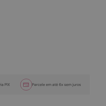
ia PIX
Parcele em até 6x sem juros