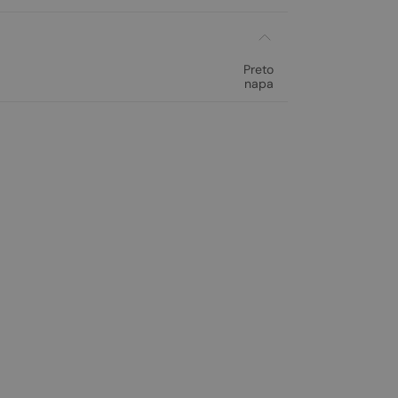
Preto
napa