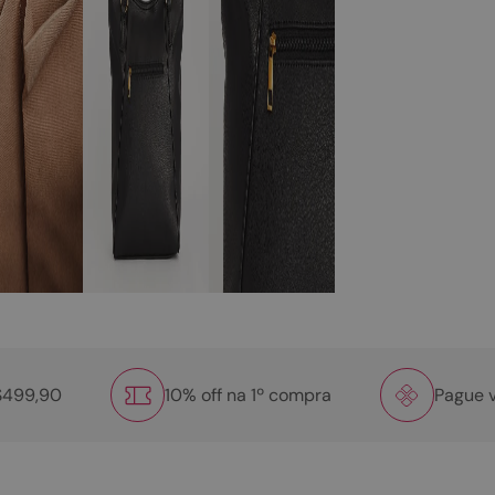
R$499,90
10% off na 1º compra
Pague v